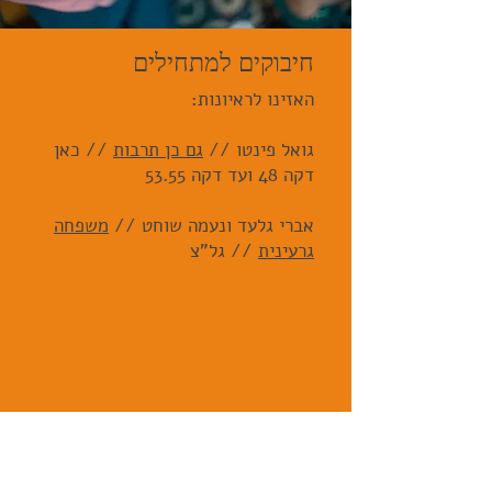
חיבוקים למתחילים
האזינו לראיונות:
גואל פינטו //
גם כן תרבות
// כאן
דקה 48 ועד דקה 53.55
אברי גלעד ונעמה שוחט //
משפחה
גרעינית
// גל"צ